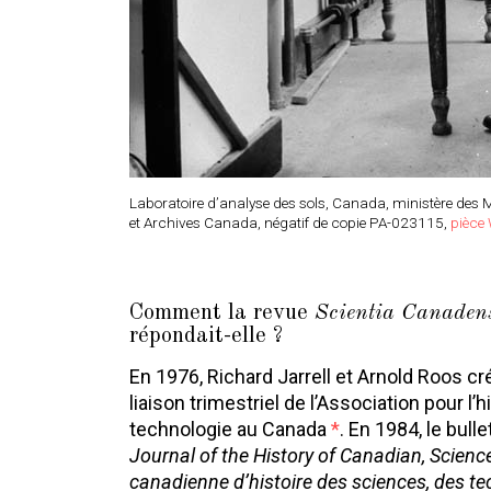
Laboratoire d’analyse des sols, Canada, ministère des Mi
et Archives Canada, négatif de copie PA-023115,
pièce
Comment la revue
Scientia Canaden
répondait-elle ?
En 1976, Richard Jarrell et Arnold Roos cr
liaison trimestriel de l’Association pour l’h
technologie au Canada
*
. En 1984, le bull
Journal of the History of Canadian, Scienc
canadienne d’histoire des sciences, des t