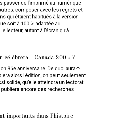
ais passer de l’imprimé au numérique
 autres, composer avec les regrets et
ns qui étaient habitués à la version
vue soit à 100
% adaptée au
e lecteur, autant à l’écran qu’à
n célébrera « Canada 200 » ?
on 86e anniversaire. De quoi aura-t-
blera alors l’édition, on peut seulement
 solide, qu’elle atteindra un lectorat
le publiera encore des recherches
nt importants dans l’histoire