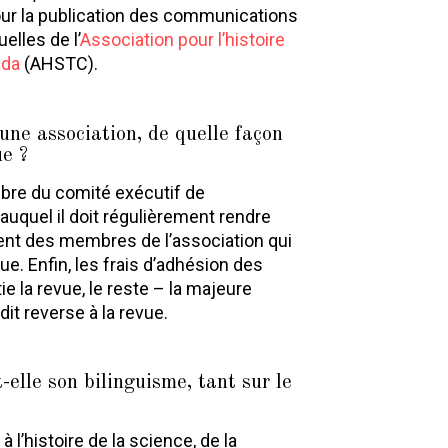
pour la publication des communications
lles de l’
Association pour l’histoire
ada
(AHSTC).
une association, de quelle façon
ue ?
bre du comité exécutif de
 auquel il doit régulièrement rendre
ent des membres de l’association qui
e. Enfin, les frais d’adhésion des
e la revue, le reste – la majeure
it reverse à la revue.
-elle son bilinguisme, tant sur le
 l’histoire de la science, de la