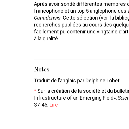
Après avoir sondé différentes membres de
francophone et un top 5 anglophone des 
Canadensis
. Cette sélection (voir la biblio
recherches publiées au cours des quelque
facilement pu contenir une vingtaine d’arti
à la qualité.
Notes
Traduit de l’anglais par Delphine Lobet.
*
Sur la création de la société et du bulletin,
Infrastructure of an Emerging Field»,
Scie
37-45.
Lire