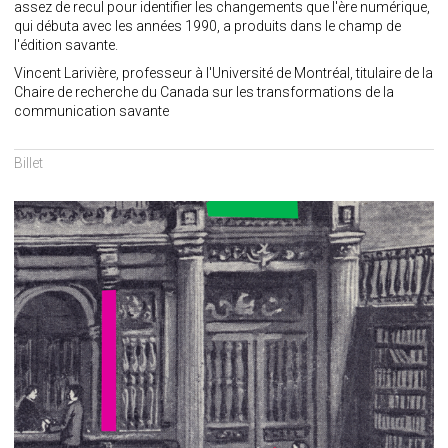
assez de recul pour identifier les changements que l'ère numérique,
qui débuta avec les années 1990, a produits dans le champ de
l'édition savante.
Vincent Larivière, professeur à l'Université de Montréal, titulaire de la
Chaire de recherche du Canada sur les transformations de la
communication savante
Billet