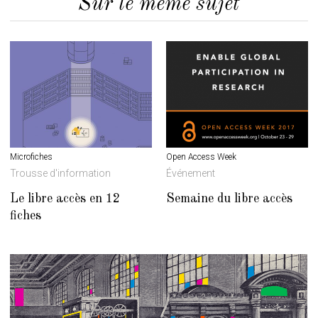
Sur le même sujet
Microfiches
Open Access Week
Trousse d'information
Événement
Le libre accès en 12
Semaine du libre accès
fiches