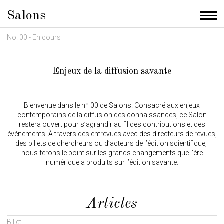
Salons
Men
No. 00 - En cours
Enjeux de la diffusion savante
Bienvenue dans le nº 00 de Salons! Consacré aux enjeux
contemporains de la diffusion des connaissances, ce Salon
restera ouvert pour s’agrandir au fil des contributions et des
événements. À travers des entrevues avec des directeurs de revues,
des billets de chercheurs ou d’acteurs de l’édition scientifique,
nous ferons le point sur les grands changements que l’ère
numérique a produits sur l’édition savante.
Articles
Billet